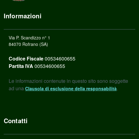
Informazioni
Via P. Scandizzo n° 1
84070 Rofrano (SA)
Codice Fiscale
00534600655
Partita IVA
00534600655
Le informazioni contenute in questo sito sono soggette
ad una
.
Clausola di esclusione della responsabilità
Contatti