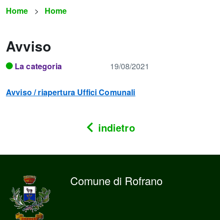
Home
Home
Avviso
La categoria
19/08/2021
Avviso / riapertura Uffici Comunali
indietro
Comune di Rofrano