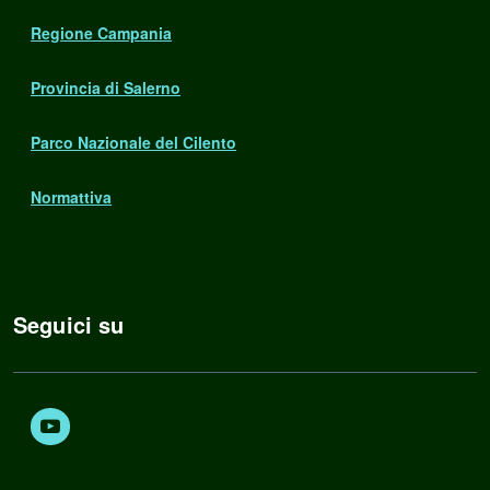
Regione Campania
Provincia di Salerno
Parco Nazionale del Cilento
Normattiva
Seguici su
Youtube